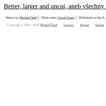
Better, larger and uncut, aneb všechny
Written by
Michal Čihař
Filed under:
Czech
Linux
Published on
July 8,
Copyright © 2001 - 2026
Michal Čihař
License
Donate
Search