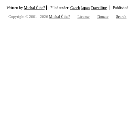
Written by
Michal Čihař
Filed under:
Czech
Japan
Travelling
Published
Copyright © 2001 - 2026
Michal Čihař
License
Donate
Search