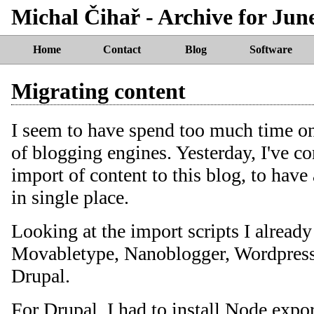
Michal Čihař - Archive for Jun
Home
Contact
Blog
Software
Migrating content
I seem to have spend too much time o
of blogging engines. Yesterday, I've c
import of content to this blog, to have
in single place.
Looking at the import scripts I already
Movabletype, Nanoblogger, Wordpress 
Drupal.
For Drupal, I had to install
Node expor