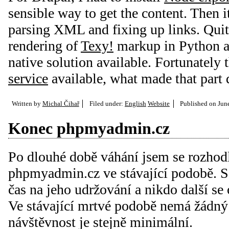
sensible way to get the content. Then i
parsing XML and fixing up links. Qui
rendering of
Texy!
markup in Python as
native solution available. Fortunately 
service
available, what made that part 
Written by
Michal Čihař
Filed under:
English
Website
Published on
Jun
Konec phpmyadmin.cz
Po dlouhé době váhání jsem se rozhod
phpmyadmin.cz ve stávající podobě. S
čas na jeho udržování a nikdo další se
Ve stávající mrtvé podobě nemá žádný
návštěvnost je stejně minimální.