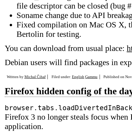
file descriptor can be closed (bug 
Soname change due to API breakag
Fixed compilation on Mac OS X, t
Bertolin for testing.
You can download from usual place:
h
Debian users will find packages in ex
Written by
Michal Čihař
Filed under:
English
Gammu
Published on
Nov.
Firefox hidden config of the da
browser.tabs.loadDivertedInBac
Firefox 3 no longer steals focus when 
application.