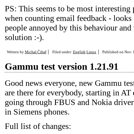
PS: This seems to be most interesting p
when counting email feedback - looks l
people annoyed by this behaviour and t
solution :-).
Written by
Michal Čihař
Filed under:
English
Linux
Published on
Nov. 
Gammu test version 1.21.91
Good news everyone, new Gammu testin
are there for everybody, starting in AT 
going through FBUS and Nokia drive
in Siemens phones.
Full list of changes: