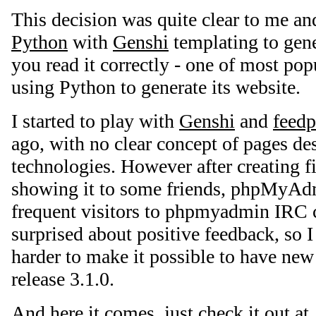
This decision was quite clear to me an
Python
with
Genshi
templating to gene
you read it correctly - one of most pop
using Python to generate its website.
I started to play with
Genshi
and
feedp
ago, with no clear concept of pages des
technologies. However after creating f
showing it to some friends, phpMyA
frequent visitors to phpmyadmin IRC c
surprised about positive feedback, so I 
harder to make it possible to have ne
release 3.1.0.
And here it comes, just check it out at