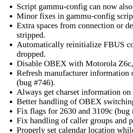
Script gammu-config can now also 
Minor fixes in gammu-config scrip
Extra spaces from connection or d
stripped.
Automatically reinitialize FBUS con
dropped.
Disable OBEX with Motorola Z6c, i
Refresh manufacturer information o
(bug #746).
Always get charset information on 
Better handling of OBEX switchin
Fix flags for 2630 and 3109c (bug 
Fix handling of caller groups and 
Properly set calendar location whi