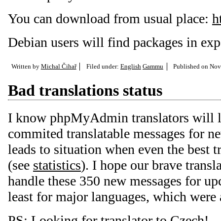
You can download from usual place:
h
Debian users will find packages in ex
Written by
Michal Čihař
Filed under:
English
Gammu
Published on
Nov.
Bad translations status
I know phpMyAdmin translators will lov
commited translatable messages for ne
leads to situation when even the best t
(see
statistics
). I hope our brave transl
handle these 350 new messages for upc
least for major languages, which were
PS: Looking for
translator to Czech
!