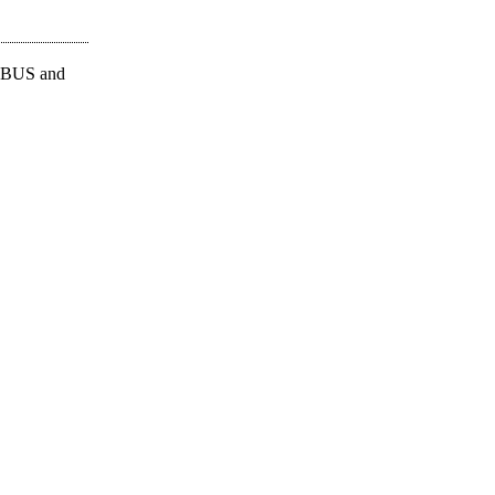
h FBUS and