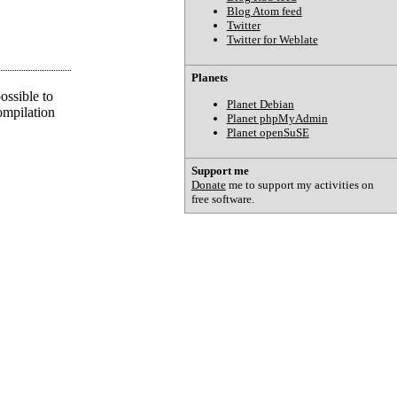
Blog Atom feed
Twitter
Twitter for Weblate
Planets
ossible to
Planet Debian
ompilation
Planet phpMyAdmin
Planet openSuSE
Support me
Donate
me to support my activities on
free software.