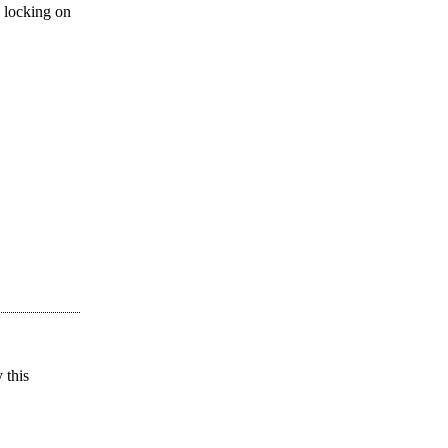
 locking on
 this